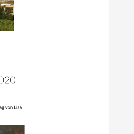
2020
ag von Lisa