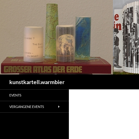
Zum
Inhalt
springen
Suchen
kunstkartell.warmbier
EVENTS
VERGANGENE EVENTS