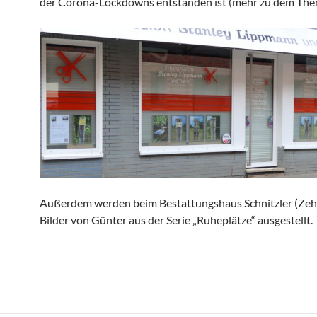
der Corona-Lockdowns entstanden ist (mehr zu dem Th
Außerdem werden beim Bestattungshaus Schnitzler (Zeh
Bilder von Günter aus der Serie „Ruheplätze“ ausgestellt.