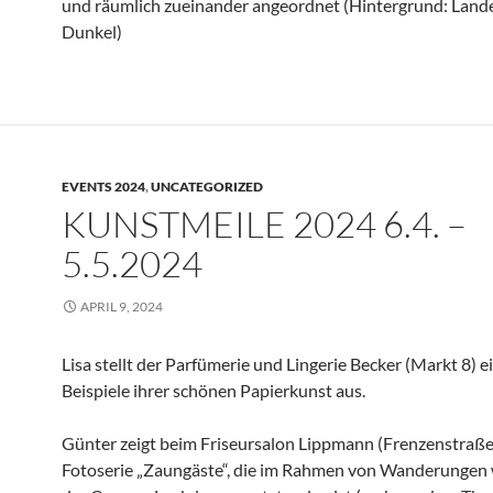
und räumlich zueinander angeordnet (Hintergrund: Land
Dunkel)
EVENTS 2024
,
UNCATEGORIZED
KUNSTMEILE 2024 6.4. –
5.5.2024
APRIL 9, 2024
Lisa stellt der Parfümerie und Lingerie Becker (Markt 8) e
Beispiele ihrer schönen Papierkunst aus.
Günter zeigt beim Friseursalon Lippmann (Frenzenstraße
Fotoserie „Zaungäste“, die im Rahmen von Wanderungen