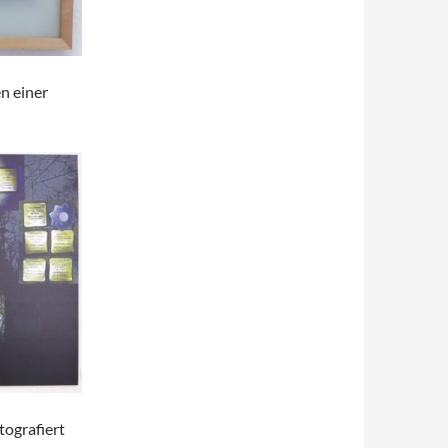
n einer
tografiert