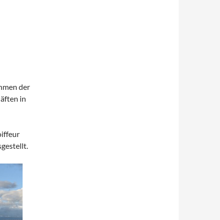
ahmen der
äften in
iffeur
gestellt.