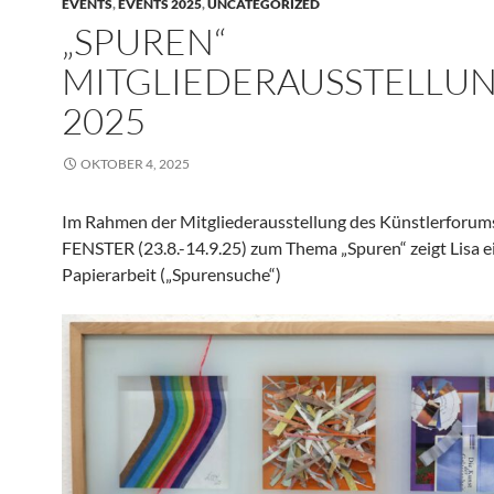
EVENTS
,
EVENTS 2025
,
UNCATEGORIZED
„SPUREN“
MITGLIEDERAUSSTELLU
2025
OKTOBER 4, 2025
Im Rahmen der Mitgliederausstellung des Künstlerfor
FENSTER (23.8.-14.9.25) zum Thema „Spuren“ zeigt Lisa e
Papierarbeit („Spurensuche“)