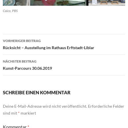
Caico, PBS
Beitragsnavigation
VORHERIGER BEITRAG
Rücksicht – Ausstellung im Rathaus Erftstadt-Liblar
NÄCHSTER BEITRAG
Kunst-Parcours 30.06.2019
SCHREIBE EINEN KOMMENTAR
Deine E-Mail-Adresse wird nicht veröffentlicht.
Erforderliche Felder
sind mit
*
markiert
Kommentar
*