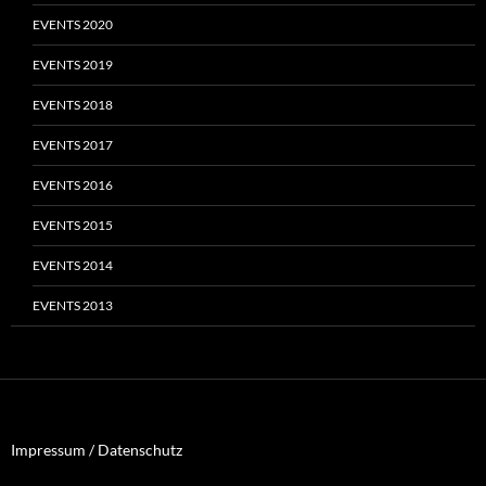
EVENTS 2020
EVENTS 2019
EVENTS 2018
EVENTS 2017
EVENTS 2016
EVENTS 2015
EVENTS 2014
EVENTS 2013
Impressum / Datenschutz