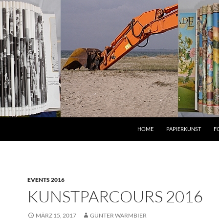
HOME
PAPIERKUNST
F
EVENTS 2016
KUNSTPARCOURS 2016
MÄRZ 15, 2017
GÜNTER WARMBIER