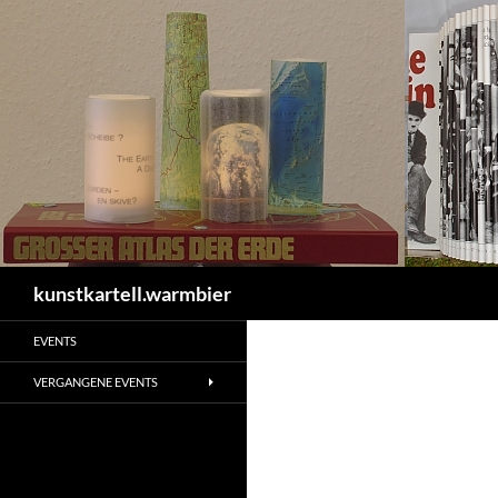
Zum
Inhalt
springen
Suchen
kunstkartell.warmbier
EVENTS
VERGANGENE EVENTS