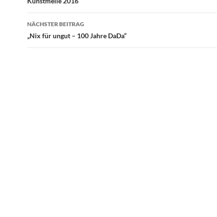
Kunstmeile 2016
NÄCHSTER BEITRAG
„Nix für ungut – 100 Jahre DaDa“